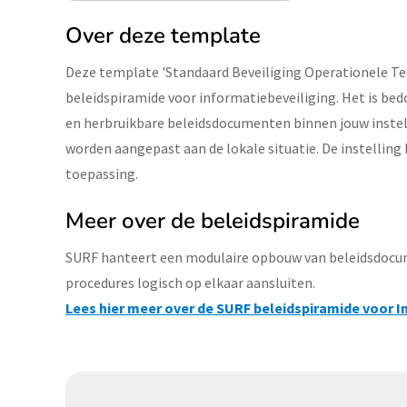
Over deze template
Deze template 'Standaard Beveiliging Operationele Te
beleidspiramide voor informatiebeveiliging. Het is b
en herbruikbare beleidsdocumenten binnen jouw instell
worden aangepast aan de lokale situatie. De instelling b
toepassing.
Meer over de beleidspiramide
SURF hanteert een modulaire opbouw van beleidsdocume
procedures logisch op elkaar aansluiten.
Lees hier meer over de SURF beleidspiramide voor I