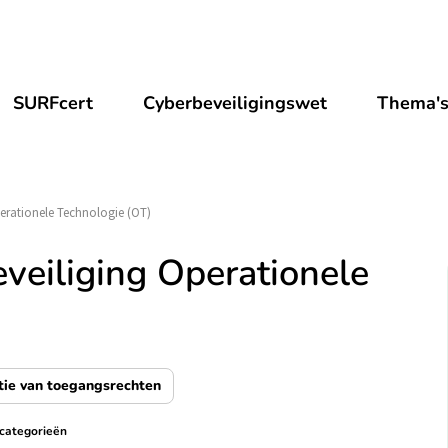
SURFcert
Cyberbeveiligingswet
Thema'
erationele Technologie (OT)
veiliging Operationele
tie van toegangsrechten
 categorieën
onen/verbergen