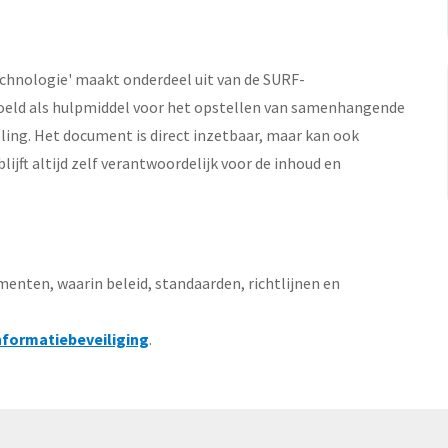
chnologie' maakt onderdeel uit van de SURF-
edoeld als hulpmiddel voor het opstellen van samenhangende
ing. Het document is direct inzetbaar, maar kan ook
lijft altijd zelf verantwoordelijk voor de inhoud en
nten, waarin beleid, standaarden, richtlijnen en
nformatiebeveiliging
.